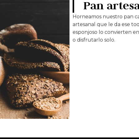
Pan artes
Horneamos nuestro pan cad
artesanal que le da ese toq
esponjoso lo convierten e
o disfrutarlo solo.