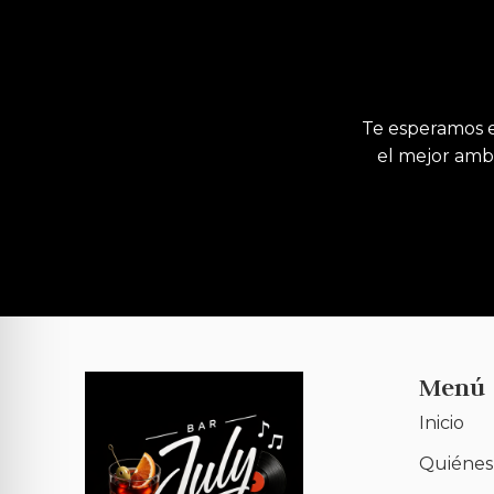
Te esperamos e
el mejor ambi
Menú
Inicio
Quiénes