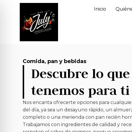
Inicio
Quiéne
Comida, pan y bebidas
Descubre lo que
tenemos para ti
Nos encanta ofrecerte opciones para cualqu
del día, ya sea un desayuno rápido, un almuer
completo o una merienda con pan recién hor
Trabajamos con ingredientes de calidad y rec
respetan el sabor de siempre, porque creemos