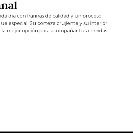
anal
a día con harinas de calidad y un proceso
ue especial. Su corteza crujiente y su interior
n la mejor opción para acompañar tus comidas