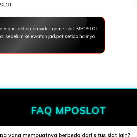
 dengan pilihan provider game slot MPOSLOT
r sebelum kelewatan jackpot setiap harinya.
FAQ MPOSLOT
a yang membuatnya berbeda dari situs slot lain?