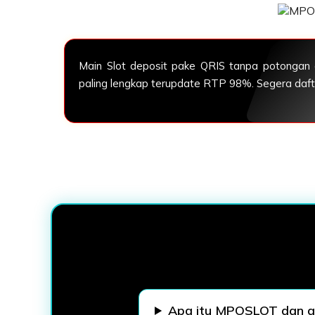
Main Slot deposit pake QRIS tanpa potongan
paling lengkap terupdate RTP 98%. Segera dafta
Loading...
Apa itu MPOSLOT dan ap