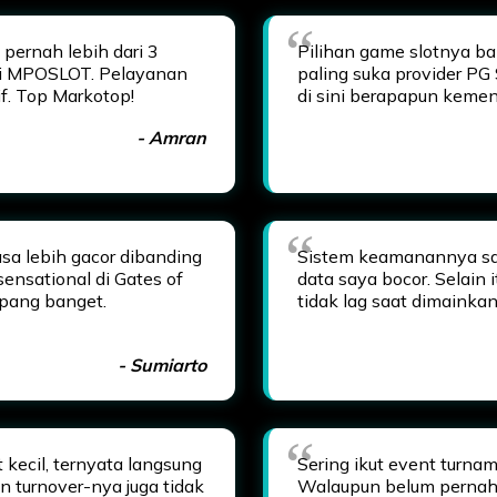
 pernah lebih dari 3
Pilihan game slotnya ba
 di MPOSLOT. Pelayanan
paling suka provider PG 
f. Top Markotop!
di sini berapapun keme
- Amran
 lebih gacor dibanding
Sistem keamanannya san
sensational di Gates of
data saya bocor. Selain i
mpang banget.
tidak lag saat dimainkan
- Sumiarto
 kecil, ternyata langsung
Sering ikut event turna
turnover-nya juga tidak
Walaupun belum pernah j